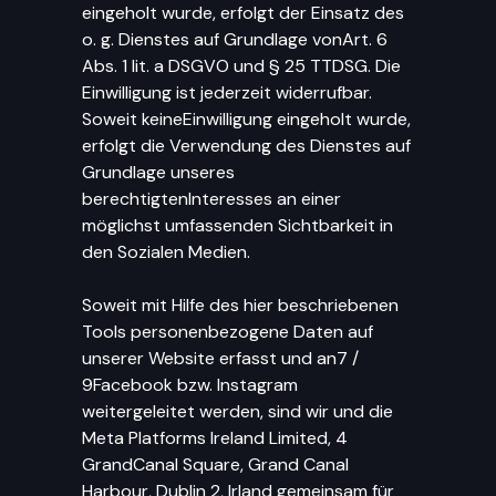
eingeholt wurde, erfolgt der Einsatz des
o. g. Dienstes auf Grundlage vonArt. 6
Abs. 1 lit. a DSGVO und § 25 TTDSG. Die
Einwilligung ist jederzeit widerrufbar.
Soweit keineEinwilligung eingeholt wurde,
erfolgt die Verwendung des Dienstes auf
Grundlage unseres
berechtigtenInteresses an einer
möglichst umfassenden Sichtbarkeit in
den Sozialen Medien.
Soweit mit Hilfe des hier beschriebenen
Tools personenbezogene Daten auf
unserer Website erfasst und an7 /
9Facebook bzw. Instagram
weitergeleitet werden, sind wir und die
Meta Platforms Ireland Limited, 4
GrandCanal Square, Grand Canal
Harbour, Dublin 2, Irland gemeinsam für